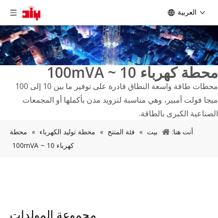
العربية
محطة كهرباء 10 ~ 100mVA
محطات طاقة واسعة النطاق قادرة على توفير ما بين 10 إلى 100
ميجا فولت أمبير، وهي مناسبة لتزويد مدن بأكملها أو المجمعات
الصناعية الكبرى بالطاقة.
أنت هنا:
بيت
»
فئة المنتج
»
محطة توليد الكهرباء
»
محطة
كهرباء 10 ~ 100mVA
مجموعة المولدات