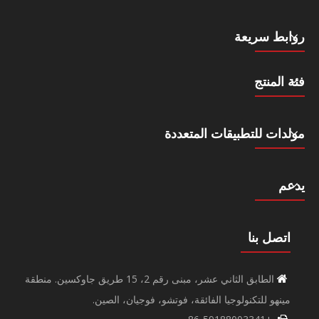
روابط سريعة
فئة المنتج
مولدات للتطبيقات المتعددة
يدعم
اتصل بنا
الطابق الثاني عشر، مبنى رقم 2، 15 طريق جاوكسين. منطقة

مينهو للتكنولوجيا الفائقة، فوتشو، فوجيان، الصين.