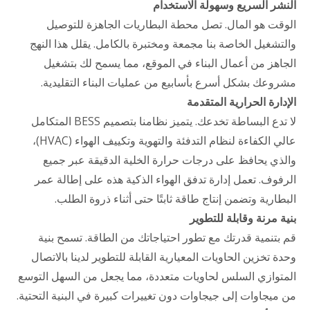
النشر السريع وسهولة الاستخدام
الوقت هو المال. تصل محطة البطاريات الجاهزة للتوصيل
والتشغيل الخاصة بنا مجمعة ومختبرة بالكامل. يقلل هذا النهج
الجاهز من أعمال البناء في الموقع، مما يسمح لك بتشغيل
مشروعك بشكل أسرع بأسابيع من عمليات البناء التقليدية.
الإدارة الحرارية المتقدمة
لا تدع البساطة تخدعك. يتميز نظامنا بتصميم BESS المتكامل
عالي الكفاءة لنظام التدفئة والتهوية وتكييف الهواء (HVAC)،
والذي يحافظ على درجات حرارة الخلية الدقيقة عبر جميع
الرفوف. تعمل إدارة تدفق الهواء الذكية هذه على إطالة عمر
البطارية وتضمن إنتاج طاقة ثابتًا حتى أثناء ذروة الطلب.
بنية مرنة وقابلة للتطوير
قم بتنمية قدرتك مع تطور احتياجاتك من الطاقة. تسمح بنية
وحدة تخزين الحاويات المعيارية القابلة للتطوير لدينا بالاتصال
المتوازي السلس لحاويات متعددة، مما يجعل من السهل التوسع
من ميجاوات إلى جيجاوات دون تغييرات كبيرة في البنية التحتية.