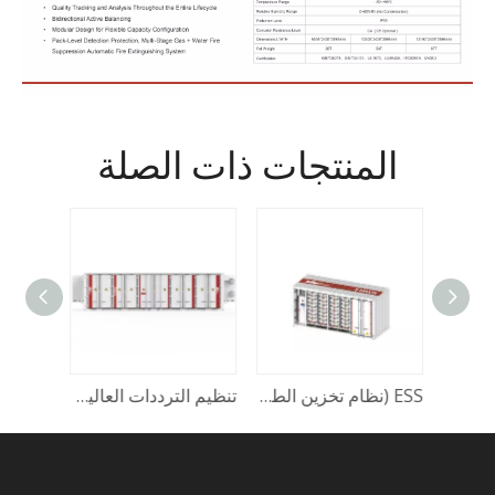
المنتجات ذات الصلة
ESS (نظام تخزين الطاقة) في حاويات - التبريد السائل
تنظيم الترددات العالية - نظام تخزين الطاقة 1C