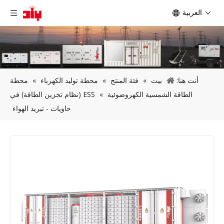
العربية
أنت هنا:
بيت
»
فئة المنتج
»
محطة توليد الكهرباء
»
محطة
الطاقة الشمسية الكهروضوئية
»
ESS (نظام تخزين الطاقة) في
حاويات - تبريد الهواء