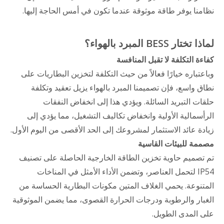
نظامنا يوفر طاقة موثوقة عندما تكون في أمس الحاجة إليها.
لماذا تختار BESS المبرد بالهواء؟
كفاءة التكلفة لا تقبل المنافسة
وباعتباره خيارًا فعالاً من حيث التكلفة لتخزين البطاريات على
نطاق واسع، فإن تصميمنا المبرد بالهواء يزيل تعقيد وتكلفة
حلقات التبريد السائلة. ويؤدي هذا إلى انخفاض النفقات
الرأسمالية الأولية وانخفاض تكاليف التشغيل، مما يؤدي إلى
زيادة عائد الاستثمار لمشروعك إلى الحد الأقصى من اليوم الأول.
مصممة للبيئات القاسية
تم تصميم حاوية تخزين الطاقة الخارجية الحاصلة على تصنيف
IP54 لتحمل العناصر، وتضمن الأداء الأمثل في المناخات
المتنوعة. يحمي الغلاف المتين مكونات البطارية الحساسة من
الغبار والرطوبة ودرجات الحرارة القصوى، مما يضمن الموثوقية
على المدى الطويل.