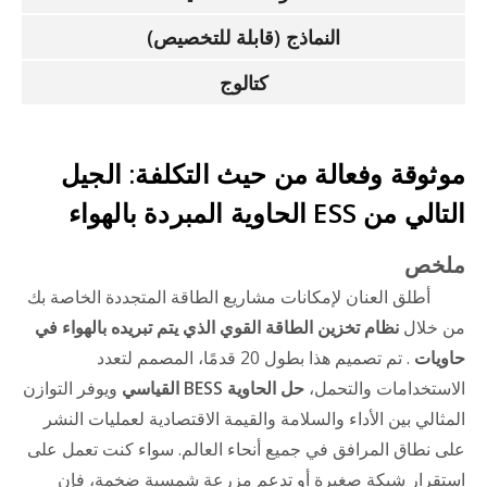
النماذج (قابلة للتخصيص)
كتالوج
موثوقة وفعالة من حيث التكلفة: الجيل
التالي من ESS الحاوية المبردة بالهواء
ملخص
أطلق العنان لإمكانات مشاريع الطاقة المتجددة الخاصة بك
من خلال
نظام تخزين الطاقة القوي الذي يتم تبريده بالهواء في
حاويات
. تم تصميم هذا بطول 20 قدمًا، المصمم لتعدد
الاستخدامات والتحمل،
حل الحاوية BESS القياسي
ويوفر التوازن
المثالي بين الأداء والسلامة والقيمة الاقتصادية لعمليات النشر
على نطاق المرافق في جميع أنحاء العالم. سواء كنت تعمل على
استقرار شبكة صغيرة أو تدعم مزرعة شمسية ضخمة، فإن