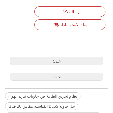
رسالتك
سلة الاستفسارات
على:
تحت:
نظام تخزين الطاقة في حاويات تبريد الهواء
حل حاوية BESS القياسية مقاس 20 قدمًا