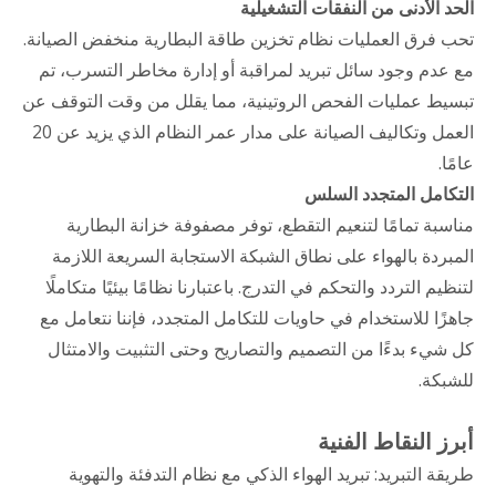
الحد الأدنى من النفقات التشغيلية
تحب فرق العمليات نظام تخزين طاقة البطارية منخفض الصيانة.
مع عدم وجود سائل تبريد لمراقبة أو إدارة مخاطر التسرب، تم
تبسيط عمليات الفحص الروتينية، مما يقلل من وقت التوقف عن
العمل وتكاليف الصيانة على مدار عمر النظام الذي يزيد عن 20
عامًا.
التكامل المتجدد السلس
مناسبة تمامًا لتنعيم التقطع، توفر مصفوفة خزانة البطارية
المبردة بالهواء على نطاق الشبكة الاستجابة السريعة اللازمة
لتنظيم التردد والتحكم في التدرج. باعتبارنا نظامًا بيئيًا متكاملًا
جاهزًا للاستخدام في حاويات للتكامل المتجدد، فإننا نتعامل مع
كل شيء بدءًا من التصميم والتصاريح وحتى التثبيت والامتثال
للشبكة.
أبرز النقاط الفنية
طريقة التبريد: تبريد الهواء الذكي مع نظام التدفئة والتهوية